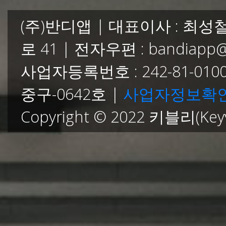
(주)반디앱 | 대표이사 : 최성
로 41 | 전자우편 : bandiapp@n
사업자등록번호 : 242-81-010
중구-0642호 |
사업자정보확
Copyright © 2022 키블리(Keyv